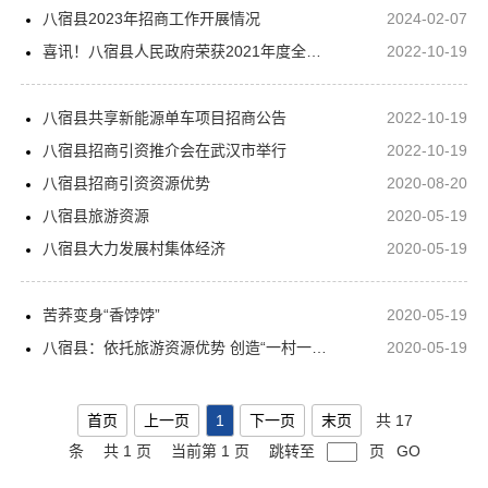
八宿县2023年招商工作开展情况
2024-02-07
喜讯！八宿县人民政府荣获2021年度全区招商引资成绩突出单位
2022-10-19
八宿县共享新能源单车项目招商公告
2022-10-19
八宿县招商引资推介会在武汉市举行
2022-10-19
八宿县招商引资资源优势
2020-08-20
八宿县旅游资源
2020-05-19
八宿县大力发展村集体经济
2020-05-19
苦荞变身“香饽饽”
2020-05-19
八宿县：依托旅游资源优势 创造“一村一品”对症扶贫
2020-05-19
首页
上一页
1
下一页
末页
共 17
条
共 1 页
当前第 1 页
跳转至
页
GO