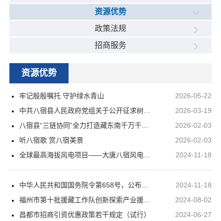
资源优势
政策法规
招商服务
资源优势
牢记殷殷嘱托 守护绿水青山
2026-05-22
中共八宿县人民政府党组关于公开征求树立和践行正确政绩观学习教育意见建议的公告
2026-03-19
八宿县“三链协同”全力打造藏东南千万千瓦级清洁能源基地
2026-02-03
听八宿歌 赏八宿美景
2026-02-03
全球最高海拔风电项目——大唐八宿风电项目投产
2024-11-18
中华人民共和国国务院令第658号，公布《中华人民共和国政府采购法实施条例》
2024-11-18
福州市第十批援藏工作队创新探索产业援藏新模式
2024-08-02
昌都市招商引资优惠政策若干规定（试行）
2024-06-27