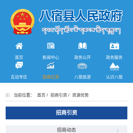
首页
新闻中心
政务公开
政务服务
互动专区
招商引资
八宿旅游
认识八宿
当前位置：
首页
/
招商引资
/
资源优势
招商引资
招商动态