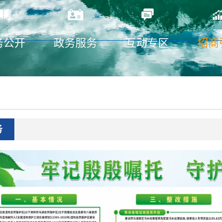
务公开
政务服务
互动专区
招商
务