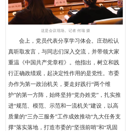
这是会议现场。记者
何瑞
摄
会上，党员代表分享学习体会。庄劲松认
真听取发言，与同志们深入交流，并带领大家
重温《中国共产党章程》。他指出，树立和践
行正确政绩观，起决定性作用的是党性。市委
办作为第一政治机关，要走好践行
“两个维
护”的第一方阵，始终坚持“党办姓党”，扎实推
进“规范、模范、示范和一流机关”建设，以高
质量的“三办三服务”工作成效推动“九大任务支
撑”落实落地，打造市委的“坚强前哨”和“巩固