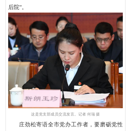
后院”。
这是党支部成员交流发言。记者
何瑞
摄
庄劲松寄语全市党办工作者，要磨砺党性