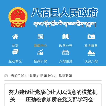
首页
新闻中心
政务公开
政务服务
互动专区
招商引资
八宿旅游
认识八宿
当前位置：
首页
/
新闻中心
/
昌都要闻
努力建设让党放心让人民满意的模范机
关——庄劲松参加所在党支部学习会