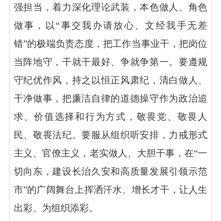
强担当，着力深化理论武装，本色做人、角色
做事，以
“事交我办请放心、文经我手无差
错”的极端负责态度，把工作当事业干，把岗位
当阵地守，干就干最好、争就争第一。要遵规
守纪优作风，持之以恒正风肃纪，清白做人、
干净做事，把廉洁自律的道德操守作为政治追
求、价值选择和行为方式，敬畏党、敬畏人
民、敬畏法纪。要服从组织听安排，力戒形式
主义、官僚主义，老实做人、大胆干事，在“一
切向东，建设长治久安和高质量发展引领示范
市”的广阔舞台上挥洒汗水、增长才干，让人生
出彩、为组织添彩。