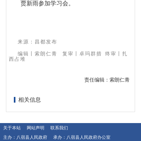
贾新雨参加学习会。
来源：昌都发布
编辑丨索朗仁青
复审丨卓玛群措 终审丨扎
西占堆
责任编辑：索朗仁青
相关信息
关于本站
网站声明
联系我们
主办：八宿县人民政府
承办：八宿县人民政府办公室