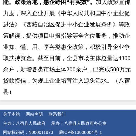
能。
政策落地，惠企纾困
“有实效”。
加大政策宣传
力度，深入企业开展《中华人民共和国中小企业促
进法》《西藏自治区促进中小企业发展条例》等政
策解读，提供项目申报指导等全方位服务，推动企
业知、懂、用、享各类惠企政策，积极引导企业争
取扶持资金
。
截至目前
，
全县市场主体总量达
4300
余户，新增各类市场主体200余户，已完成500万元
贷款授信，为规上企业培育注入源头活水。
（八宿
县）
关于本站
网站声明
联系我们
主办：八宿县人民政府
承办：八宿县人民政府办公室
网站标识码：N000011973
藏ICP备13000004号-1