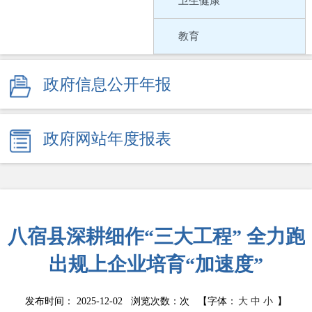
卫生健康
教育
社会保障
政府信息公开年报
就业
政府网站年度报表
生态环境
安全生产
食品监管
八宿县深耕细作“三大工程” 全力跑
药品监管
出规上企业培育“加速度”
产品质量
发布时间： 2025-12-02 浏览次数：
次
【字体：
大
中
小
】