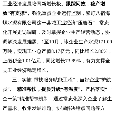
工业经济发展培育新增长极。
跟踪问效，稳产增
效
“
有支撑
”
。
强化重点企业运行监测，紧盯八宿海
螺水泥有限公司这一县域工业经济
“
压舱石
”
，常态
化开展走访调研，及时掌握企业生产经营动态，协
调解决发展难题。
1至10月，该企业生产水泥171.09
万吨，实现工业总产值8.17亿元，同比增长2.86%，
上缴税金1.01亿元，同比增长73.89%，有力支撑全
县工业经济稳定增长。
三、实施
“
帮扶服务赋能工程
”
，当好
企业
“
护航
员
”
。
精准帮扶，提质升级
“有温度”。
严格落实
“一
企一策”精准帮扶机制，通过常态化深入企业了解生
产需求、收集发展难题、协调解决堵点问题等方