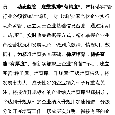
员
”
。
动态监管，底数摸排
“有精度”。
严格落实
“
管
行业必须管统计
”
原则，对县域内
7家光伏企业实行
动态监管，建立完善企业基础信息台账，通过定期
走访调研、实时收集数据等方式，精准掌握企业生
产经营状况和发展动态，做到底数清、情况明、数
据准，为精准培育夯实基础。
梯度培育，储备蓄
能
“有厚度”。
创新实施规上企业
“
育苗
”
行动，建立
完善
“
种子库、培育库、升规库
”
三级培育梯队，将
发展潜力大、成长性好的企业纳入种子库重点关
注，将接近升规标准的企业纳入培育库跟踪指导，
将达到升规条件的企业纳入升规库加速推进，分级
分类开展培育工作，形成层次分明、衔接有序的企