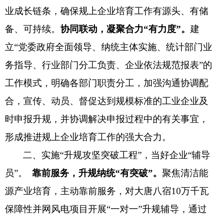
业成长链条，确保规上企业培育工作有源头、有储
备、可持续。
协同联动，凝聚合力
“有力度”
。
建
立
“
党委政府全面领导、纳统主体实施、统计部门业
务指导、行业部门分工负责、企业依法规范报表
”
的
工作模式，明确各部门职责分工，加强沟通协调配
合，宣传、动员、督促达到规模标准的工业企业及
时申报升规，并协调解决申报过程中的有关事宜，
形成推进规上企业培育工作的强大合力。
二、实施
“
升规攻坚突破工程
”
，
当好企业
“
辅导
员
”
。
靠前服务，升规纳统
“
有突破
”
。
聚焦清洁能
源产业培育，主动靠前服务，对大唐八宿
10万千瓦
保障性并网风电项目开展
“
一对一
”
升规辅导，通过