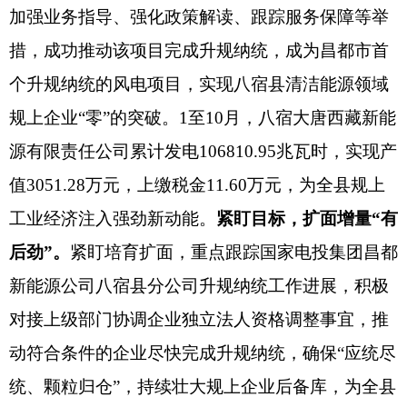
加强业务指导、强化政策解读、跟踪服务保障等举
措，成功推动该项目完成升规纳统，成为昌都市首
个升规纳统的风电项目，实现八宿县清洁能源领域
规上企业
“
零
”
的突破
。
1至10月，八宿大唐西藏新能
源有限责任公司累计发电106810.95兆瓦时，实现产
值3051.28万元，上缴税金11.60万元，为全县规上
工业经济注入强劲新动能。
紧盯目标，扩面增量
“
有
后劲
”
。
紧盯培育扩面，重点跟踪国家电投集团昌都
新能源公司八宿县分公司升规纳统工作进展，积极
对接上级部门协调企业独立法人资格调整事宜，推
动符合条件的企业尽快完成升规纳统，确保
“
应统尽
统、颗粒归仓
”
，持续壮大规上企业后备库，为全县